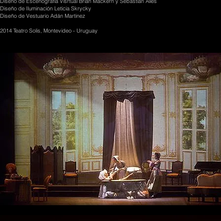
Diseño de Escenografía Visrtual Brian Mackern y Sebastián Alíes
Diseño de Iluminación Leticia Skrycky
Diseño de Vestuario Adán Martinez
2014 Teatro Solis, Montevideo - Uruguay