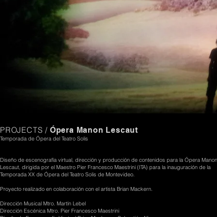
PROJECTS /
Ópera Manon Lescaut
Temporada de Ópera del Teatro Solis
Diseño de escenografía virtual, dirección y producción de contenidos para la Ópera Mano
Lescaut, dirigida por el Maestro Pier Francesco Maestrini (ITA) para la inauguración de la
Temporada XX de Ópera del Teatro Solis de Montevideo.
Proyecto realizado en colaboración con el artista Brian Mackern.
Dirección Musical Mtro. Martín Lebel
Dirección Escénica Mtro. Pier Francesco Maestrini